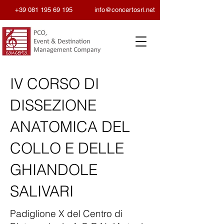
+39 081 195 69 195
info@concertosrl.net
IV CORSO DI
DISSEZIONE
ANATOMICA DEL
COLLO E DELLE
GHIANDOLE
SALIVARI
Padiglione X del Centro di