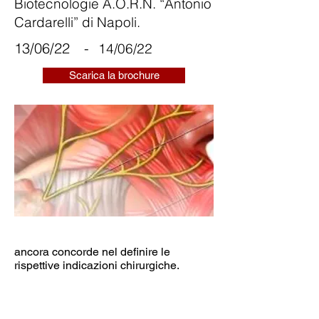
Biotecnologie A.O.R.N. “Antonio
Cardarelli” di Napoli.
13/06/22
-
14/06/22
Scarica la brochure
ancora concorde nel definire le
rispettive indicazioni chirurgiche.