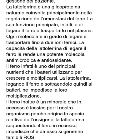
gestione del paziente.
La lattoferrina è una glicoproteina
naturale coinvolta principalmente nella
regolazione dell’omeostasi del ferro. La
sua funzione principale, infatti, è di
legare il ferro e trasportarlo nel plasma.
Ogni molecola è in grado di legare e
trasportare fino a due ioni ferrici. La
capacità della lattoferrina di legare il
ferro la rende una potente molecola
antimicrobica e antiossidante.
Il ferro infatti è uno dei principali
nutrienti che i batteri utilizzano per
crescere e moltiplicarsi. La lattoferrina,
legando il ferro e sottraendolo quindi ai
batteri, ne impedisce la loro
moltiplicazione.
Il ferro inoltre è un minerale che in
eccesso è tossico per il nostro
organismo perché origina le specie
reattive dell’ossigeno: la lattoferrina,
sequestrando il ferro in eccesso,
impedisce che da esso si generino i
temibili ROS.