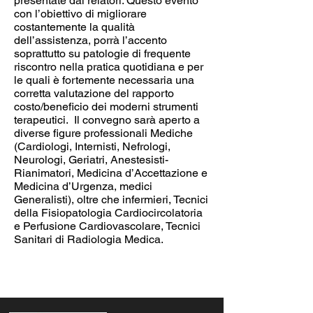
presentate dai relatori. Questo evento
con l’obiettivo di migliorare
costantemente la qualità
dell’assistenza, porrà l’accento
soprattutto su patologie di frequente
riscontro nella pratica quotidiana e per
le quali è fortemente necessaria una
corretta valutazione del rapporto
costo/beneficio dei moderni strumenti
terapeutici. Il convegno sarà aperto a
diverse figure professionali Mediche
(Cardiologi, Internisti, Nefrologi,
Neurologi, Geriatri, Anestesisti-
Rianimatori, Medicina d’Accettazione e
Medicina d’Urgenza, medici
Generalisti), oltre che infermieri, Tecnici
della Fisiopatologia Cardiocircolatoria
e Perfusione Cardiovascolare, Tecnici
Sanitari di Radiologia Medica.