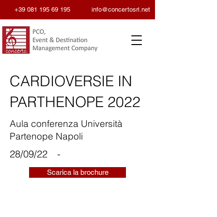
+39 081 195 69 195
info@concertosrl.net
CARDIOVERSIE IN
PARTHENOPE 2022
Aula conferenza Università
Partenope Napoli
28/09/22
-
Scarica la brochure