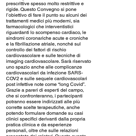
prescrittive spesso molto restrittive e
rigide. Questo Convegno si pone
l’obiettivo di fare il punto su alcuni dei
trattamenti medici più moderni, sia
farmacologici che interventistici
riguardanti lo scompenso cardiaco, le
sindromi coronariche acute e croniche
e la fibrillazione atriale, nonché sul
controllo dei fattori di rischio
cardiovascolare e sulle tecniche di
imaging cardiovascolare. Sarà riservato
uno spazio anche alle complicanze
cardiovascolari da infezione SARS-
COV2 e sulle sequele cardiovascolari
post infettive note come “long Covid”.
Grazie a pareri di esperti del campo,
che si confronteranno, i partecipanti
potranno essere indirizzati alle più
corrette scelte terapeutiche, anche
potendo formulare domande su casi
clinici specifici derivanti dalla propria
pratica clinica e da esperienze
personali, oltre che sulle relazioni