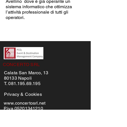
Avellino dove è già operante un
sistema informatico che ottimizza
l’attività professionale di tutti gli
operatori.
CONCERTO SRL
Calata San Marco, 13
80133 Napoli
T. 081.195.69.195
Privacy & Cookies
www.concertosrl.net
P.iva 05201341210
MENU'