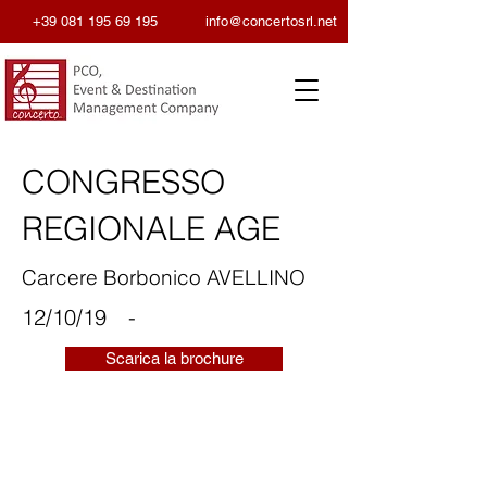
+39 081 195 69 195
info@concertosrl.net
CONGRESSO
REGIONALE AGE
Carcere Borbonico AVELLINO
12/10/19
-
Scarica la brochure