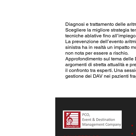
Diagnosi e trattamento delle ari
Scegliere la migliore strategia 
tecniche ablative fino all’impiego
La prevenzione dell’evento aritm
sinistra ha in realtà un impatto mo
non nota per essere a rischio.
Approfondimento sul tema delle Do
argomenti di stretta attualità e pr
il confronto tra esperti. Una sess
gestione dei DAV nei pazienti frag