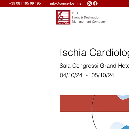
+39 081 195 69 195
info@concertosrl.net
Ischia Cardiolog
Sala Congressi Grand Hot
04/10/24
-
05/10/24