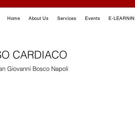
Home
About Us
Services
Events
E-LEARNI
SO CARDIACO
an Giovanni Bosco Napoli