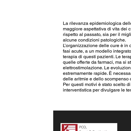
La rilevanza epidemiologica dello
maggiore aspettativa di vita dei c
rispetto al passato, sia per il mi
alcune condizioni patologiche.
L’organizzazione delle cure è in 
fasi acute, a un modello integrat
terapia di questi pazienti. Le te
quelle offerte da farmaci, ma si s
elettrostimolazione. Le evoluzio
estremamente rapide. È necessario 
delle aritmie e dello scompenso c
Per questi motivi è stato scelto di
interventistica per divulgare le 