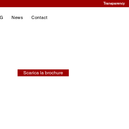
Transparency
NG
News
Contact
Scarica la brochure