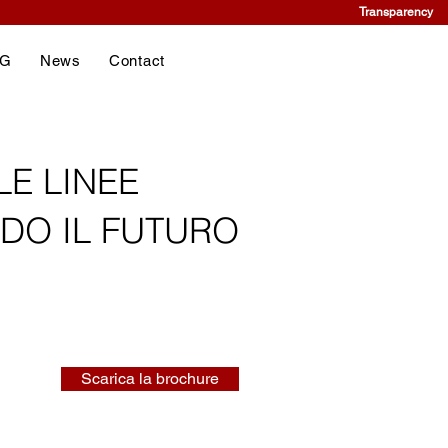
Transparency
NG
News
Contact
LE LINEE
NDO IL FUTURO
Scarica la brochure