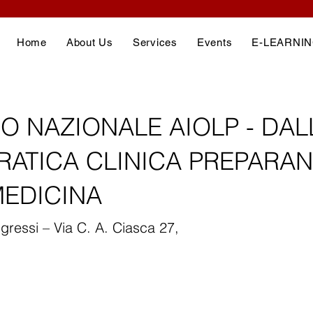
Home
About Us
Services
Events
E-LEARNI
 NAZIONALE AIOLP - DAL
RATICA CLINICA PREPARA
MEDICINA
gressi – Via C. A. Ciasca 27,